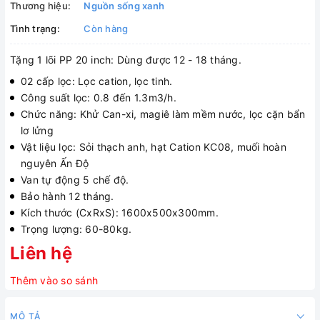
Thương hiệu:
Nguồn sống xanh
Tình trạng:
Còn hàng
Tặng 1 lõi PP 20 inch: Dùng được 12 - 18 tháng.
02 cấp lọc: Lọc cation, lọc tinh.
Công suất lọc: 0.8 đến 1.3m3/h.
Chức năng: Khử Can-xi, magiê làm mềm nước, lọc cặn bẩn
lơ lửng
Vật liệu lọc: Sỏi thạch anh, hạt Cation KC08, muối hoàn
nguyên Ấn Độ
Van tự động 5 chế độ.
Bảo hành 12 tháng.
Kích thước (CxRxS): 1600x500x300mm.
Trọng lượng: 60-80kg.
Liên hệ
Thêm vào so sánh
MÔ TẢ