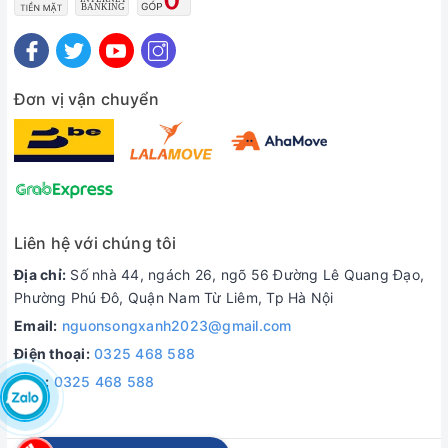
Đơn vị vận chuyển
Liên hệ với chúng tôi
Địa chỉ:
Số nhà 44, ngách 26, ngõ 56 Đường Lê Quang Đạo,
Phường Phú Đô, Quận Nam Từ Liêm, Tp Hà Nội
Email:
nguonsongxanh2023@gmail.com
Điện thoại:
0325 468 588
Zalo:
0325 468 588