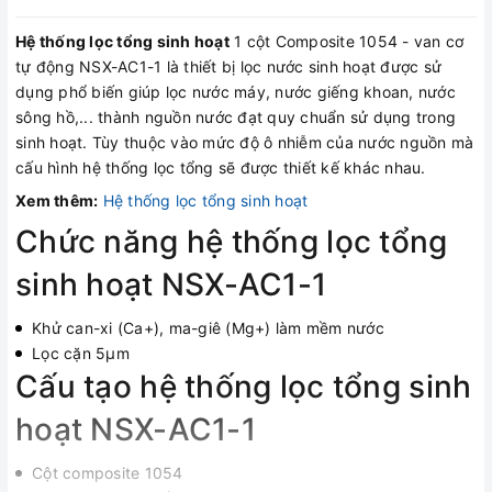
Hệ thống lọc tổng sinh hoạt
1 cột Composite 1054 - van cơ
tự động NSX-AC1-1 là thiết bị lọc nước sinh hoạt được sử
dụng phổ biến giúp lọc nước máy, nước giếng khoan, nước
sông hồ,... thành nguồn nước đạt quy chuẩn sử dụng trong
sinh hoạt. Tùy thuộc vào mức độ ô nhiễm của nước nguồn mà
cấu hình hệ thống lọc tổng sẽ được thiết kế khác nhau.
Xem thêm:
Hệ thống lọc tổng sinh hoạt
Chức năng hệ thống lọc tổng
sinh hoạt NSX-AC1-1
Khử can-xi (Ca+), ma-giê (Mg+) làm mềm nước
Lọc cặn 5µm
Cấu tạo
hệ thống lọc tổng sinh
hoạt NSX-AC1-1
Cột composite 1054