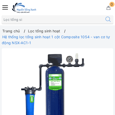
0
Gọi miễn phí
0325 468 588
Trang chủ
Lọc tổng sinh hoạt
Hệ thống lọc tổng sinh hoạt 1 cột Composite 1054 - van cơ tự
động NSX-AC1-1